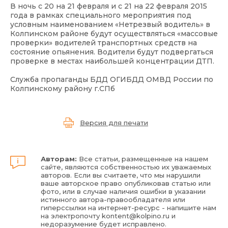
В ночь с 20 на 21 февраля и с 21 на 22 февраля 2015
года в рамках специального мероприятия под
условным наименованием «Нетрезвый водитель» в
Колпинском районе будут осуществляться «массовые
проверки» водителей транспортных средств на
состояние опьянения. Водители будут подвергаться
проверке в местах наибольшей концентрации ДТП.
Служба пропаганды БДД ОГИБДД ОМВД России по
Колпинскому району г.СПб
Версия для печати
Авторам:
Все статьи, размещенные на нашем
сайте, являются собственностью их уважаемых
авторов. Если вы считаете, что мы нарушили
ваше авторское право опубликовав статью или
фото, или в случае наличия ошибки в указании
истинного автора-правообладателя или
гиперссылки на интернет-ресурс - напишите нам
на электропочту
kontent@kolpino.ru
и
недоразумение будет исправлено.