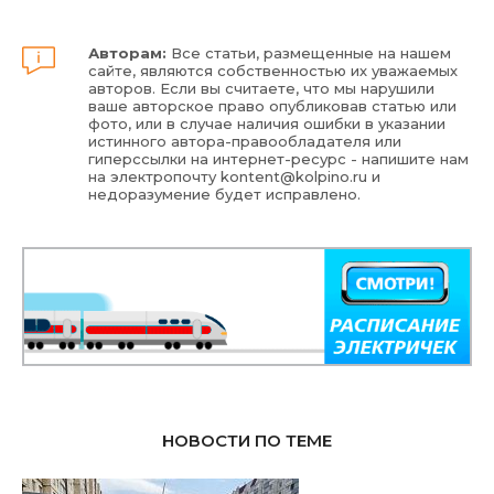
Авторам:
Все статьи, размещенные на нашем
сайте, являются собственностью их уважаемых
авторов. Если вы считаете, что мы нарушили
ваше авторское право опубликовав статью или
фото, или в случае наличия ошибки в указании
истинного автора-правообладателя или
гиперссылки на интернет-ресурс - напишите нам
на электропочту
kontent@kolpino.ru
и
недоразумение будет исправлено.
НОВОСТИ ПО ТЕМЕ