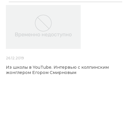
26.12.2019
Из школы в YouTube. Интервью с колпинским
жонглером Егором Смирновым