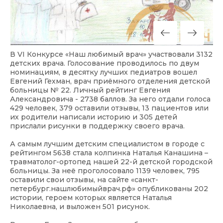
В VI Конкурсе «Наш любимый врач» участвовали 3132
детских врача. Голосование проводилось по двум
номинациям, в десятку лучших педиатров вошел
Евгений Гехман, врач приёмного отделения детской
больницы № 22. Личный рейтинг Евгения
Александровича - 2738 баллов. За него отдали голоса
429 человек, 379 оставили отзывы, 13 пациентов или
их родители написали историю и 305 детей
прислали рисунки в поддержку своего врача.
А самым лучшим детским специалистом в городе с
рейтингом 5638 стала колпинка Наталья Канашина –
травматолог-ортопед нашей 22-й детской городской
больницы. За неё проголосовало 1139 человек, 795
оставили свои отзывы, на сайте «санкт-
петербург.нашлюбимыйврач.рф» опубликованы 202
истории, героем которых является Наталья
Николаевна, и выложен 501 рисунок.