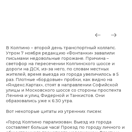
В Колпино – второй день транспортный коллапс.
Утром 7 ноября редакцию «Фонтанки» завалили
письмами недовольные горожане. Причина –
светофор на пересечении Колпинского шоссе и
дороги на ДСК, из-за него, по словам местных
жителей, время выезда из города увеличилось в 5
раз. Плотные «бордовые» пробки, как видно на
«Яндекс.Картах», стоят в направлении Софийской
улицы и Московского шоссе со стороны проспекта
Ленина и улиц Фидерной и Танкистов. Они
образовались уже к 6:30 утра.
Вот некоторые цитаты из утренних писем:
«Город Колпино парализован. Выезд из города
составляет больше часа! Проезд по городу личного и