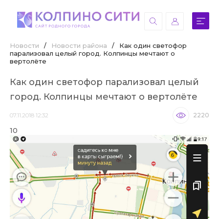
Новости
/
Новости района
/
Как один светофор
парализовал целый город. Колпинцы мечтают о
вертолёте
Как один светофор парализовал целый
город. Колпинцы мечтают о вертолёте
07.11.2018 12:32
2220
10