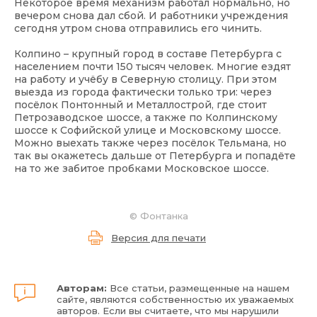
Некоторое время механизм работал нормально, но
вечером снова дал сбой. И работники учреждения
сегодня утром снова отправились его чинить.
Колпино – крупный город в составе Петербурга с
населением почти 150 тысяч человек. Многие ездят
на работу и учёбу в Северную столицу. При этом
выезда из города фактически только три: через
посёлок Понтонный и Металлострой, где стоит
Петрозаводское шоссе, а также по Колпинскому
шоссе к Софийской улице и Московскому шоссе.
Можно выехать также через посёлок Тельмана, но
так вы окажетесь дальше от Петербурга и попадёте
на то же забитое пробками Московское шоссе.
©
Фонтанка
Версия для печати
Авторам:
Все статьи, размещенные на нашем
сайте, являются собственностью их уважаемых
авторов. Если вы считаете, что мы нарушили