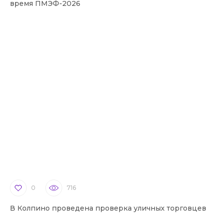
время ПМЭФ-2026
0
716
В Колпино проведена проверка уличных торговцев
В 