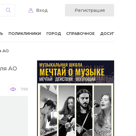
Вход
Регистрация
ТЬ
ПОЛИКЛИНИКИ
ГОРОД
СПРАВОЧНОЕ
ДОСУГ
я АО
ля АО
1198