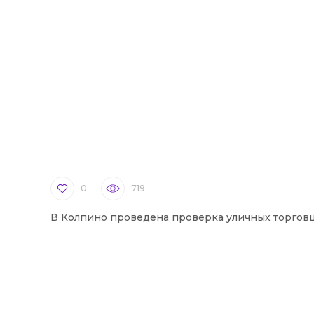
0
719
В Колпино проведена проверка уличных торгов