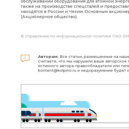
обслуживании оборудования для атомной энерге
также на производстве спецсталей и предоста
находятся в России и Чехии. Основным акцион
(Акционерное общество).
© Управление по информационной политике ПАО О
Авторам:
Все статьи, размещенные на наше
считаете, что мы нарушили ваше авторское п
истинного автора-правообладателя или гипе
kontent@kolpino.ru
и недоразумение будет 