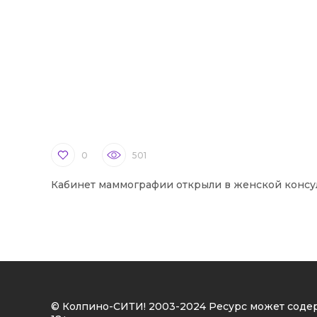
0
501
Кабинет маммографии открыли в женской консу
© Колпино-СИТИ! 2003-2024 Ресурс может соде