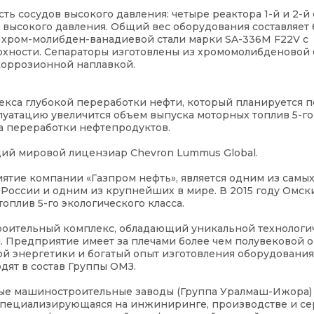
ть сосудов высокого давления: четыре реактора 1-й и 2-й
 высокого давления. Общий вес оборудования составляет 
з хром-молибден-ванадиевой стали марки SA-336M F22V с
хности. Сепараторы изготовлены из хромомолибденовой 
икоррозионной наплавкой.
кса глубокой переработки нефти, который планируется п
плуатацию увеличится объем выпуска моторных топлив 5-го
на переработки нефтепродуктов.
щий мировой лицензиар Chevron Lummus Global.
тие компании «Газпром нефть», является одним из самы
оссии и одним из крупнейших в мире. В 2015 году Омск
плив 5-го экологического класса.
оительный комплекс, обладающий уникальной технологи
 Предприятие имеет за плечами более чем полувековой 
ой энергетики и богатый опыт изготовления оборудования
дят в состав Группы ОМЗ.
е машиностроительные заводы (Группа Уралмаш-Ижора) 
специализирующаяся на инжиниринге, производстве и с