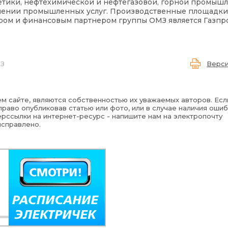
тики, нефтехимической и нефтегазовой, горной промышл
влении промышленных услуг. Производственные площадк
ером и финансовым партнером группы ОМЗ является Газп
МЗ
Верси
м сайте, являются собственностью их уважаемых авторов. Есл
раво опубликовав статью или фото, или в случае наличия ошиб
рссылки на интернет-ресурс - напишите нам на электропочту
исправлено.