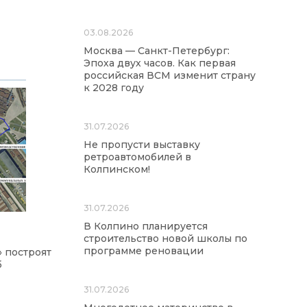
03.08.2026
Москва — Санкт-Петербург:
Эпоха двух часов. Как первая
российская ВСМ изменит страну
к 2028 году
31.07.2026
Не пропусти выставку
ретроавтомобилей в
Колпинском!
31.07.2026
В Колпино планируется
строительство новой школы по
программе реновации
 построят
б
31.07.2026