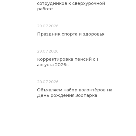
сотрудников к сверхурочной
работе
29.07.2026
Праздник спорта и здоровья
29.07.2026
Корректировка пенсий с 1
августа 2026г.
28.07.2026
Объявляем набор волонтёров на
День рождения Зоопарка