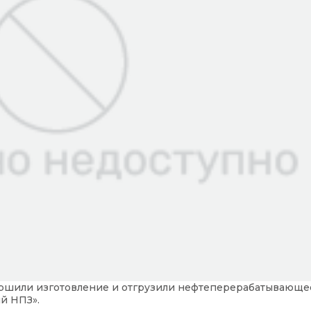
ершили изготовление и отгрузили нефтеперерабатывающе
й НПЗ».