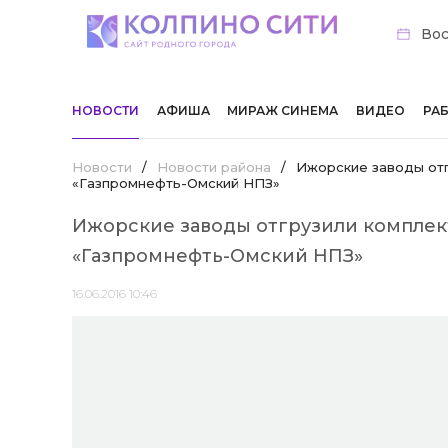
Вос
НОВОСТИ
АФИША
МИРАЖ СИНЕМА
ВИДЕО
РА
Новости
/
Новости района
/
Ижорские заводы от
«Газпромнефть-Омский НПЗ»
Ижорские заводы отгрузили компле
«Газпромнефть-Омский НПЗ»
16.06.2016 10:46