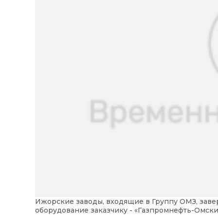
Ижорские заводы, входящие в Группу ОМЗ, зав
оборудование заказчику - «Газпромнефть-Омски