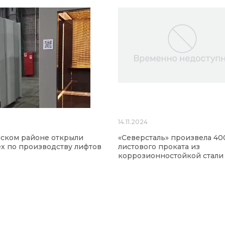
14.11.2024
ском районе открыли
«Северсталь» произвела 40
х по производству лифтов
листового проката из
коррозионностойкой стали 