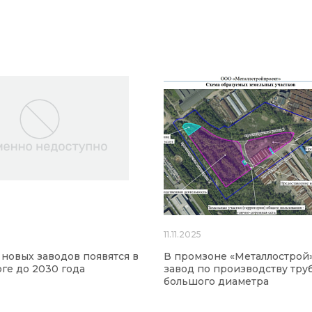
11.11.2025
 новых заводов появятся в
В промзоне «Металлострой»
ге до 2030 года
завод по производству тру
большого диаметра