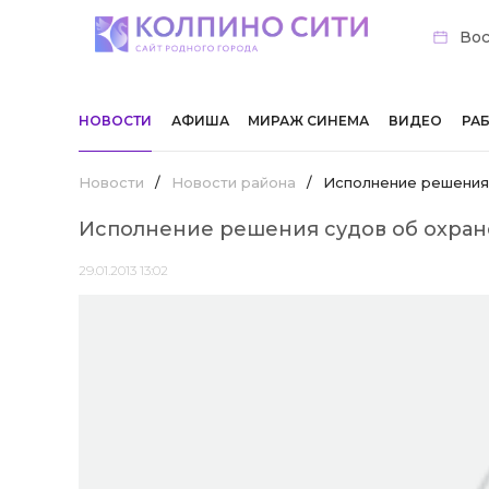
Вос
НОВОСТИ
АФИША
МИРАЖ СИНЕМА
ВИДЕО
РА
Новости
/
Новости района
/
Исполнение решения 
Исполнение решения судов об охран
29.01.2013 13:02