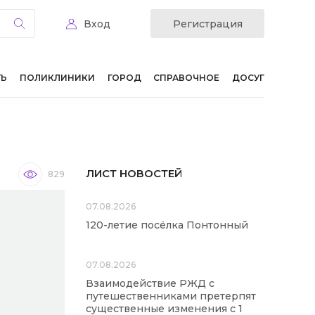
Вход
Регистрация
ТЬ
ПОЛИКЛИНИКИ
ГОРОД
СПРАВОЧНОЕ
ДОСУГ
ЛИСТ НОВОСТЕЙ
829
07.08.2026
120-летие посёлка Понтонный
07.08.2026
Взаимодействие РЖД с
путешественниками претерпят
существенные изменения с 1