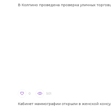
В Колпино проведена проверка уличных торгов
0
501
Кабинет маммографии открыли в женской консу