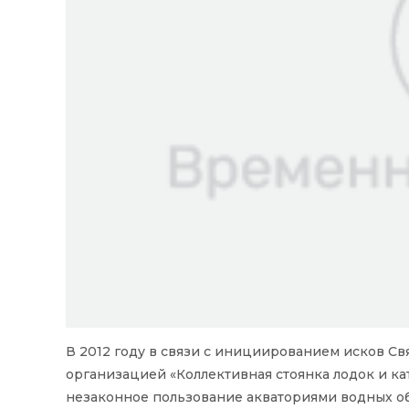
В 2012 году в связи с инициированием исков 
организацией «Коллективная стоянка лодок и к
незаконное пользование акваториями водных о