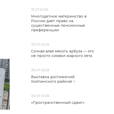
31.07.2026
Многодетное материнство в
России дает право на
существенные пенсионные
преференции
30.07.2026
Сочная алая мякоть арбуза — это
не просто символ жаркого лета
30.07.2026
Выставка достижений
Колпинского района! ✨
30.07.2026
«Пространственный сдвиг»