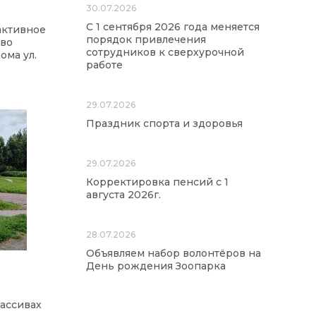
30.07.2026
С 1 сентября 2026 года меняется
активное
порядок привлечения
тво
сотрудников к сверхурочной
ома ул.
работе
29.07.2026
Праздник спорта и здоровья
29.07.2026
Корректировка пенсий с 1
августа 2026г.
28.07.2026
Объявляем набор волонтёров на
День рождения Зоопарка
ассивах