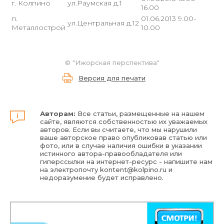
г. Колпино
ул.Раумская д.1
16.00
п.
01.06.2013 9.00-
ул.Центральная д.12
Металлострой
10.00
©
"Ижорская перспектива"
Версия для печати
Авторам:
Все статьи, размещенные на нашем
сайте, являются собственностью их уважаемых
авторов. Если вы считаете, что мы нарушили
ваше авторское право опубликовав статью или
фото, или в случае наличия ошибки в указании
истинного автора-правообладателя или
гиперссылки на интернет-ресурс - напишите нам
на электропочту
kontent@kolpino.ru
и
недоразумение будет исправлено.