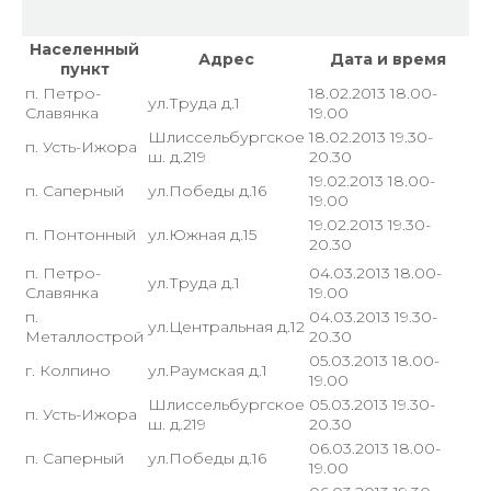
Населенный
Адрес
Дата и время
пункт
п. Петро-
18.02.2013 18.00-
ул.Труда д.1
Славянка
19.00
Шлиссельбургское
18.02.2013 19.30-
п. Усть-Ижора
ш. д.219
20.30
19.02.2013 18.00-
п. Саперный
ул.Победы д.16
19.00
19.02.2013 19.30-
п. Понтонный
ул.Южная д.15
20.30
п. Петро-
04.03.2013 18.00-
ул.Труда д.1
Славянка
19.00
п.
04.03.2013 19.30-
ул.Центральная д.12
Металлострой
20.30
05.03.2013 18.00-
г. Колпино
ул.Раумская д.1
19.00
Шлиссельбургское
05.03.2013 19.30-
п. Усть-Ижора
ш. д.219
20.30
06.03.2013 18.00-
п. Саперный
ул.Победы д.16
19.00