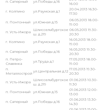
п. Саперный
ул.Победы д.16
16.00
20.04.2013 16.30-
г. Колпино
ул.Раумская д.1
17.30
06.05.2013 18.00-
п. Понтонный
ул.Южная д.15
19.00
Шлиссельбургское
06.05.2013 19.30-
п. Усть-Ижора
ш. д.219
20.30
16.05.2013 18.00-
г. Колпино
ул.Раумская д.1
19.00
16.05.2013 19.30-
п. Саперный
ул.Победы д.16
20.30
п. Петро-
17.05.2013 18.00-
ул.Труда д.1
Славянка
19.00
п.
17.05.2013 19.30-
ул.Центральная д.12
Металлострой
20.30
Шлиссельбургское
01.06.2013 10.30-
п. Усть-Ижора
ш. д.219
11.30
01.06.2013 12.00-
п. Понтонный
ул.Южная д.15
13.00
01.06.2013 13.30-
п. Саперный
ул.Победы д.16
14.30
01.06.2013 15.00-