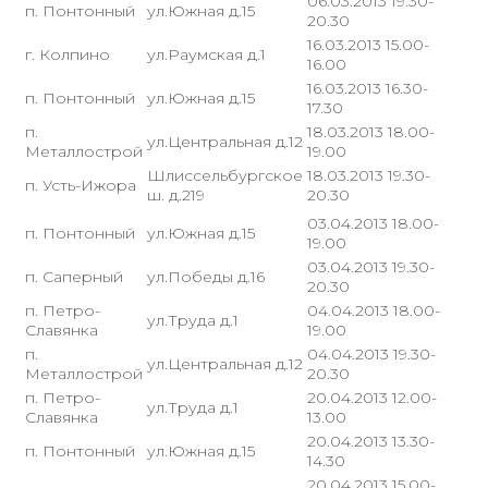
06.03.2013 19.30-
п. Понтонный
ул.Южная д.15
20.30
16.03.2013 15.00-
г. Колпино
ул.Раумская д.1
16.00
16.03.2013 16.30-
п. Понтонный
ул.Южная д.15
17.30
п.
18.03.2013 18.00-
ул.Центральная д.12
Металлострой
19.00
Шлиссельбургское
18.03.2013 19.30-
п. Усть-Ижора
ш. д.219
20.30
03.04.2013 18.00-
п. Понтонный
ул.Южная д.15
19.00
03.04.2013 19.30-
п. Саперный
ул.Победы д.16
20.30
п. Петро-
04.04.2013 18.00-
ул.Труда д.1
Славянка
19.00
п.
04.04.2013 19.30-
ул.Центральная д.12
Металлострой
20.30
п. Петро-
20.04.2013 12.00-
ул.Труда д.1
Славянка
13.00
20.04.2013 13.30-
п. Понтонный
ул.Южная д.15
14.30
20.04.2013 15.00-