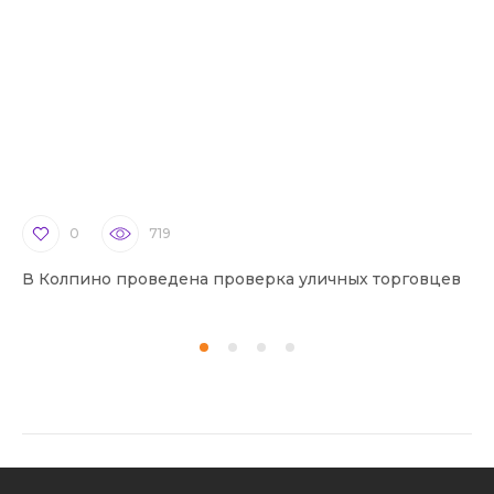
0
719
В Колпино проведена проверка уличных торговцев
В 