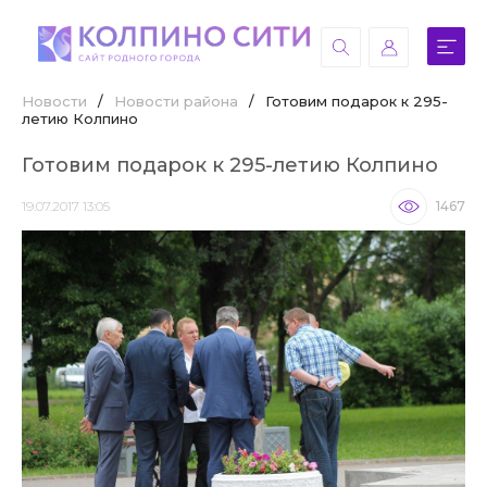
Новости
/
Новости района
/
Готовим подарок к 295-
летию Колпино
Готовим подарок к 295-летию Колпино
19.07.2017 13:05
1467