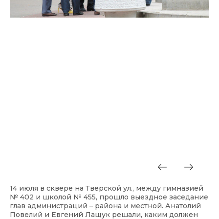
14 июля в сквере на Тверской ул., между гимназией
№ 402 и школой № 455, прошло выездное заседание
глав администраций – района и местной. Анатолий
Повелий и Евгений Лащук решали, каким должен