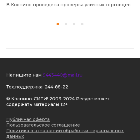
В Колпино проведена проверка уличных торговцев
В 
Напишите нам
9443440@mail.ru
Тех.поддержка:
244-88-22
© Колпино-СИТИ! 2003-2024 Ресурс может
содержать материалы 12+
Публичная оферта
Пользовательское соглашение
Политика в отношении обработки персональных
данных