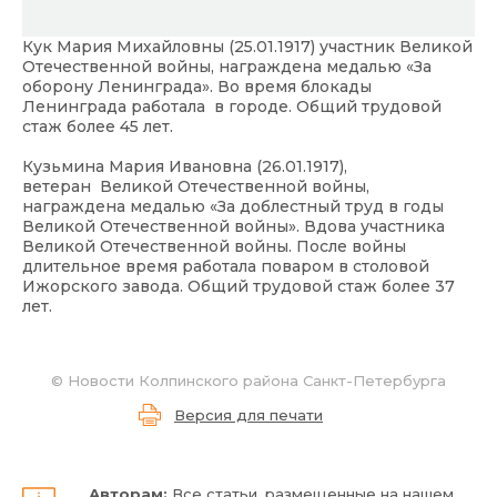
Кук Мария Михайловны (25.01.1917) участник Великой
Отечественной войны, награждена медалью «За
оборону Ленинграда». Во время блокады
Ленинграда работала в городе. Общий трудовой
стаж более 45 лет.
Кузьмина Мария Ивановна (26.01.1917),
ветеран Великой Отечественной войны,
награждена медалью «За доблестный труд в годы
Великой Отечественной войны». Вдова участника
Великой Отечественной войны. После войны
длительное время работала поваром в столовой
Ижорского завода. Общий трудовой стаж более 37
лет.
©
Новости Колпинского района Санкт-Петербурга
Версия для печати
Авторам:
Все статьи, размещенные на нашем