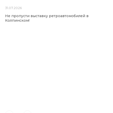
31.07.2026
Не пропусти выставку ретроавтомобилей в
Колпинском!