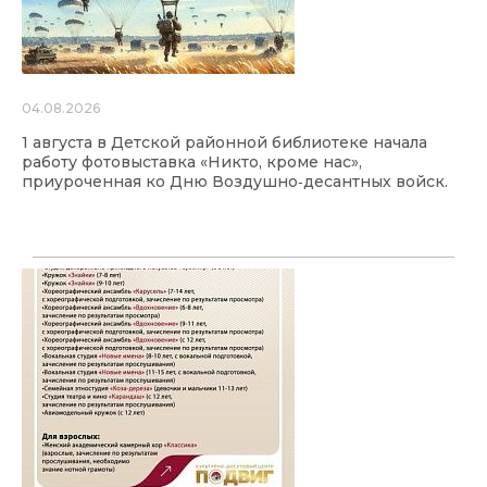
04.08.2026
1 августа в Детской районной библиотеке начала
работу фотовыставка «Никто, кроме нас»,
приуроченная ко Дню Воздушно‑десантных войск.