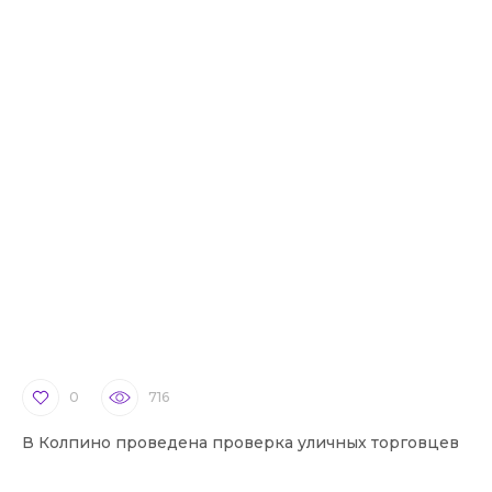
0
716
В Колпино проведена проверка уличных торговцев
В 