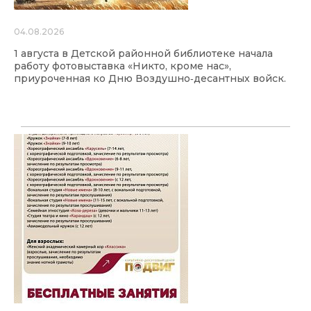
04.08.2026
1 августа в Детской районной библиотеке начала
работу фотовыставка «Никто, кроме нас»,
приуроченная ко Дню Воздушно‑десантных войск.