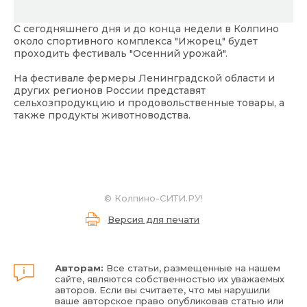
С сегодняшнего дня и до конца недели в Колпино
около спортивного комплекса "Ижорец" будет
проходить фестиваль "Осенний урожай".
На фестивале фермеры Ленинградской области и
других регионов России представят
сельхозпродукцию и продовольственные товары, а
также продукты животноводства.
©
Колпино-СИТИ.РУ!
Версия для печати
Авторам:
Все статьи, размещенные на нашем
сайте, являются собственностью их уважаемых
авторов. Если вы считаете, что мы нарушили
ваше авторское право опубликовав статью или