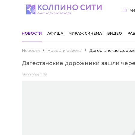
Че
НОВОСТИ
АФИША
МИРАЖ СИНЕМА
ВИДЕО
РА
Новости
/
Новости района
/
Дагестанские дорожн
Дагестанские дорожники зашли чере
08.09.2014 11:26