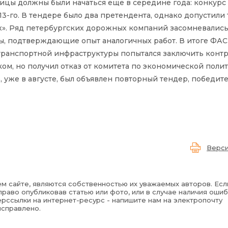
ицы должны были начаться еще в середине года: конкурс
3-го. В тендере было два претендента, однако допустили
». Ряд петербургских дорожных компаний засомневались 
ы, подтверждающие опыт аналогичных работ. В итоге ФАС
 транспортной инфраструктуры попытался заключить контр
м, но получил отказ от комитета по экономической полит
, уже в августе, был объявлен повторный тендер, победит
Верси
м сайте, являются собственностью их уважаемых авторов. Есл
раво опубликовав статью или фото, или в случае наличия ошиб
рссылки на интернет-ресурс - напишите нам на электропочту
исправлено.