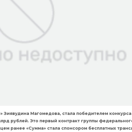
» Зиявудина Магомедова, стала победителем конкурса
млрд рублей. Это первый контракт группы федеральног
сяцем ранее «Сумма» стала спонсором бесплатных тран