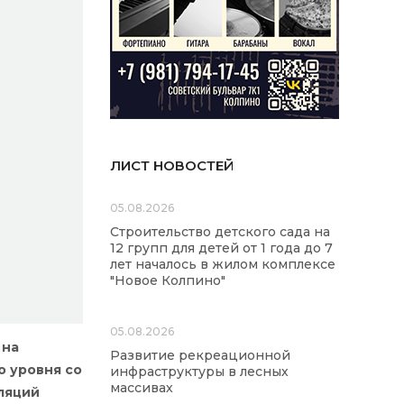
ЛИСТ НОВОСТЕЙ
05.08.2026
Строительство детского сада на
12 групп для детей от 1 года до 7
лет началось в жилом комплексе
"Новое Колпино"
05.08.2026
 на
Развитие рекреационной
о уровня со
инфраструктуры в лесных
массивах
сляций