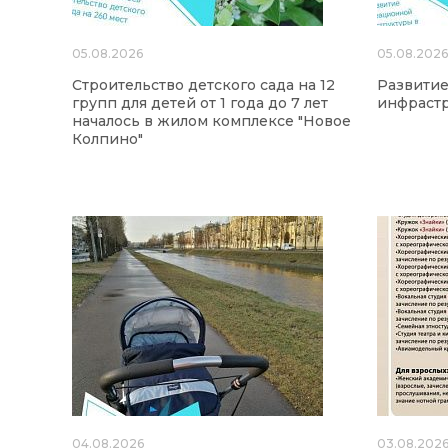
05.08.2026
05.08.202
Строительство детского сада на 12
Развити
групп для детей от 1 года до 7 лет
инфрастр
началось в жилом комплексе "Новое
Колпино"
04.08.2026
03.08.202