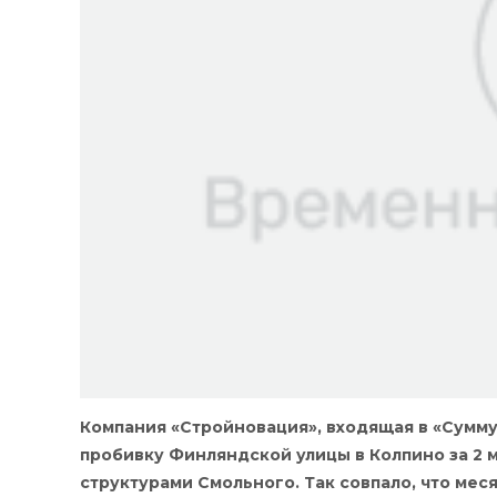
Компания «Стройновация», входящая в «Сумму
пробивку Финляндской улицы в Колпино за 2 
структурами Смольного. Так совпало, что ме