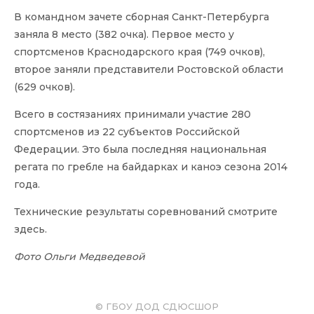
В командном зачете сборная Санкт-Петербурга
заняла 8 место (382 очка). Первое место у
спортсменов Краснодарского края (749 очков),
второе заняли представители Ростовской области
(629 очков).
Всего в состязаниях принимали участие 280
спортсменов из 22 субъектов Российской
Федерации. Это была последняя национальная
регата по гребле на байдарках и каноэ сезона 2014
года.
Технические результаты соревнований смотрите
здесь
.
Фото Ольги Медведевой
© ГБОУ ДОД СДЮСШОР