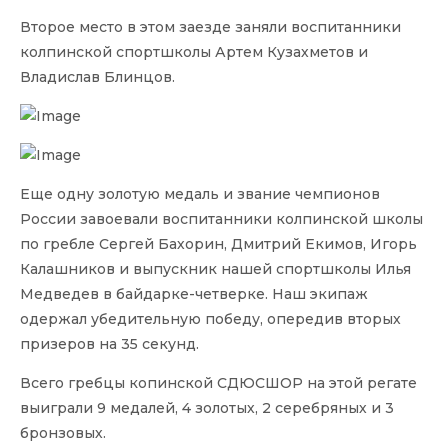
Второе место в этом заезде заняли воспитанники
колпинской спортшколы Артем Кузахметов и
Владислав Блинцов.
Еще одну золотую медаль и звание чемпионов
России завоевали воспитанники колпинской школы
по гребле Сергей Бахорин, Дмитрий Екимов, Игорь
Калашников и выпускник нашей спортшколы Илья
Медведев в байдарке-четверке. Наш экипаж
одержал убедительную победу, опередив вторых
призеров на 35 секунд.
Всего гребцы копинской СДЮСШОР на этой регате
выиграли 9 медалей, 4 золотых, 2 серебряных и 3
бронзовых.