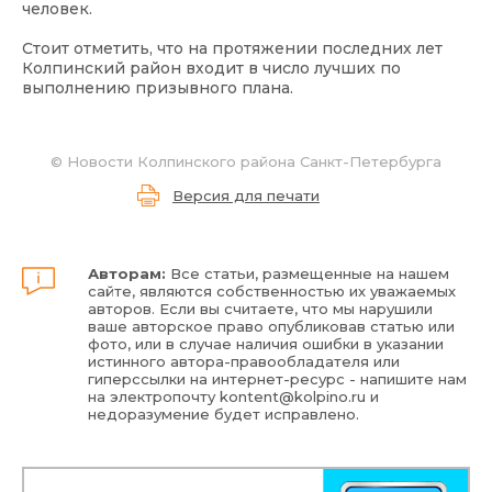
человек.
Стоит отметить, что на протяжении последних лет
Колпинский район входит в число лучших по
выполнению призывного плана.
©
Новости Колпинского района Санкт-Петербурга
Версия для печати
Авторам:
Все статьи, размещенные на нашем
сайте, являются собственностью их уважаемых
авторов. Если вы считаете, что мы нарушили
ваше авторское право опубликовав статью или
фото, или в случае наличия ошибки в указании
истинного автора-правообладателя или
гиперссылки на интернет-ресурс - напишите нам
на электропочту
kontent@kolpino.ru
и
недоразумение будет исправлено.