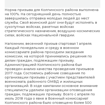
Норма призыва для Колпинского района выполнена
на 100%. На сегодняшний день полностью
завершилась отправка молодых людей до мест
службы. Свой воинский долг они будут исполнять в
сухопутных войсках, ракетных войсках
стратегического назначения, воздушно-космических
силах, войсках Национальной гвардии.
Напомним, весенний призыв стартовал 1 апреля.
Каждый понедельник и среду в военном
комиссариате района проходили заседания
комиссии, на которой принимались решения по
делам граждан, подлежащим призыву.
Администрацией Колпинского района был
проведен анализ качества проведения призывов
2017 года. Состоялись рабочие совещания по
организации призыва с участием представителей
военкомата, районного ОМВД и жилищных
организаций. В ходе кампании основное внимание
специалисты уделили организации оповещения
граждан, подлежащих призыву. Всего с апреля по
июль 2018 года о явке в Военный комиссариат
Колпинского района было оповещено более 500