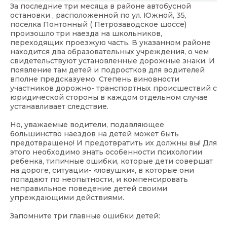
За последние три месяца в районе автобусной
остановки , расположенной по ул. Южной, 35,
поселка Понтонный ( Петрозаводское шоссе)
произошло три наезда на школьников,
переходящих проезжую часть. В указанном районе
находится два образовательных учреждения, о чем
свидетельствуют установленные дорожные знаки. И
появление там детей и подростков для водителей
вполне предсказуемо. Степень виновности
участников дорожно- транспортных происшествий с
юридической стороны в каждом отдельном случае
устанавливает следствие.
Но, уважаемые водители, подавляющее
большинство наездов на детей может быть
предотвращено! И предотвратить их должны вы! Для
этого необходимо знать особенности психологии
ребенка, типичные ошибки, которые дети совершат
на дороге, ситуации- «ловушки», в которые они
попадают по неопытности, и компенсировать
неправильное поведение детей своими
упреждающими действиями.
Запомните три главные ошибки детей: