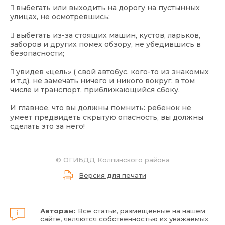
​ выбегать или выходить на дорогу на пустынных
улицах, не осмотревшись;
​ выбегать из-за стоящих машин, кустов, ларьков,
заборов и других помех обзору, не убедившись в
безопасности;
​ увидев «цель» ( свой автобус, кого-то из знакомых
и т.д), не замечать ничего и никого вокруг, в том
числе и транспорт, приближающийся сбоку.
И главное, что вы должны помнить: ребенок не
умеет предвидеть скрытую опасность, вы должны
сделать это за него!
© ОГИБДД Колпинского района
Версия для печати
Авторам:
Все статьи, размещенные на нашем
сайте, являются собственностью их уважаемых