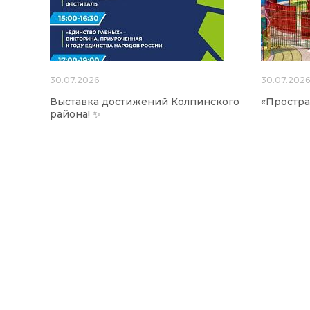
30.07.2026
30.07.202
Выставка достижений Колпинского
«Простра
района! ✨