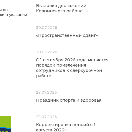
Выставка достижений
и вы
Колпинского района! ✨
ки в указании
30.07.2026
«Пространственный сдвиг»
30.07.2026
С 1 сентября 2026 года меняется
порядок привлечения
сотрудников к сверхурочной
работе
29.07.2026
Праздник спорта и здоровья
29.07.2026
Корректировка пенсий с 1
августа 2026г.