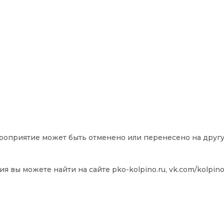
ероприятие может быть отменено или перенесено на другу
ы можете найти на сайте pko-kolpinо.ru, vk.com/kolpin