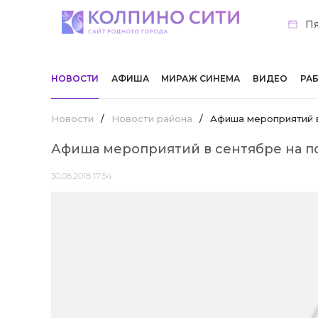
Пя
НОВОСТИ
АФИША
МИРАЖ СИНЕМА
ВИДЕО
РА
Новости
/
Новости района
/
Афиша мероприятий в
Афиша мероприятий в сентябре на п
30.08.2018 17:54