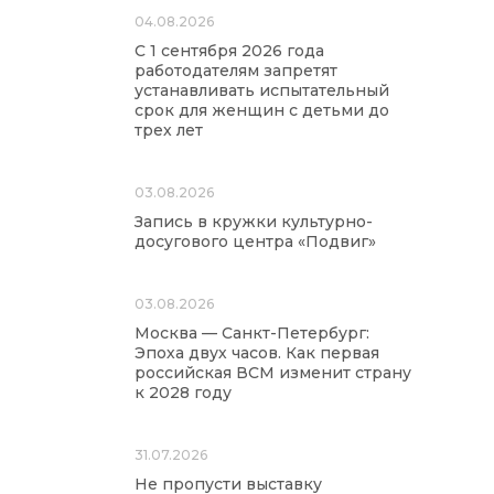
04.08.2026
С 1 сентября 2026 года
работодателям запретят
устанавливать испытательный
срок для женщин с детьми до
трех лет
03.08.2026
Запись в кружки культурно-
досугового центра «Подвиг»
03.08.2026
Москва — Санкт-Петербург:
Эпоха двух часов. Как первая
российская ВСМ изменит страну
к 2028 году
31.07.2026
Не пропусти выставку