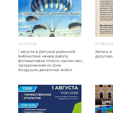
04.08.2026
03.08.202
1 августа в Детской районной
Запись в
библиотеке начала работу
досугово
фотовыставка «Никто, кроме нас»,
приуроченная ко Дню
Воздушно‑десантных войск.