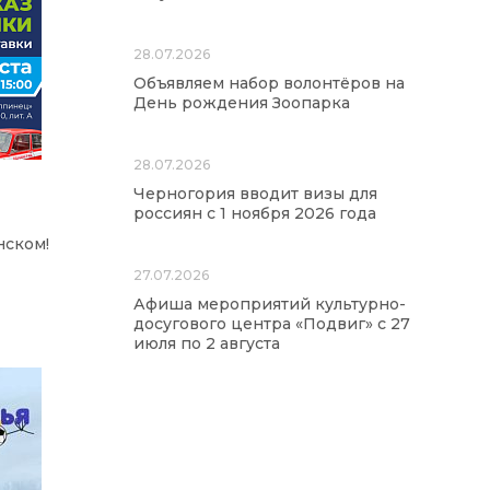
28.07.2026
Объявляем набор волонтёров на
День рождения Зоопарка
28.07.2026
Черногория вводит визы для
россиян с 1 ноября 2026 года
нском!
27.07.2026
Афиша мероприятий культурно-
досугового центра «Подвиг» с 27
июля по 2 августа