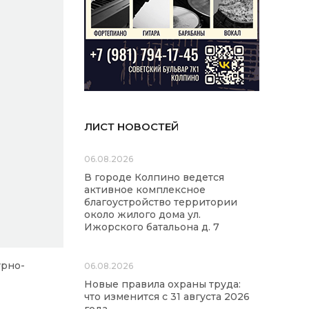
ЛИСТ НОВОСТЕЙ
06.08.2026
В городе Колпино ведется
активное комплексное
благоустройство территории
около жилого дома ул.
Ижорского батальона д. 7
урно-
06.08.2026
Новые правила охраны труда:
что изменится с 31 августа 2026