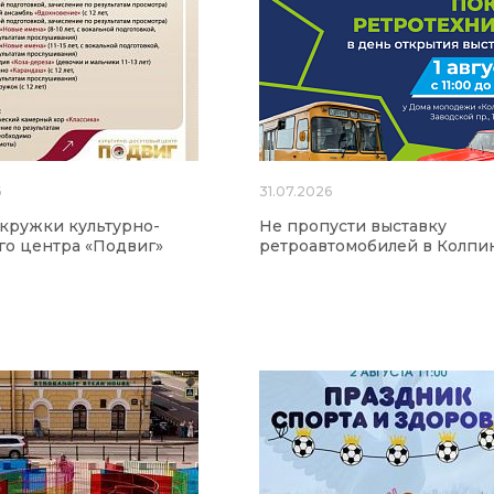
6
31.07.2026
 кружки культурно-
Не пропусти выставку
го центра «Подвиг»
ретроавтомобилей в Колпи