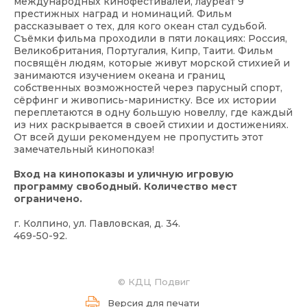
международных кинофестивалей, лауреат 9
престижных наград и номинаций. Фильм
рассказывает о тех, для кого океан стал судьбой.
Съёмки фильма проходили в пяти локациях: Россия,
Великобритания, Португалия, Кипр, Таити. Фильм
посвящён людям, которые живут морской стихией и
занимаются изучением океана и границ
собственных возможностей через парусный спорт,
сёрфинг и живопись-маринистку. Все их истории
переплетаются в одну большую новеллу, где каждый
из них раскрывается в своей стихии и достижениях.
От всей души рекомендуем не пропустить этот
замечательный кинопоказ!
Вход на кинопоказы и уличную игровую
программу свободный. Количество мест
ограничено.
г. Колпино, ул. Павловская, д. 34.
469-50-92.
©
КДЦ Подвиг
Версия для печати