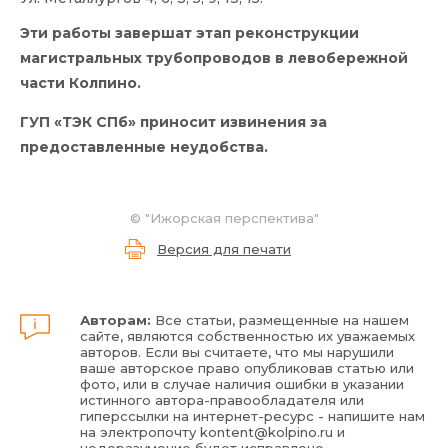
Эти работы завершат этап реконструкции
магистральных трубопроводов в левобережной
части Колпино.
ГУП «ТЭК СПб» приносит извинения за
предоставленные неудобства.
©
"Ижорская перспектива"
Версия для печати
Авторам:
Все статьи, размещенные на нашем
сайте, являются собственностью их уважаемых
авторов. Если вы считаете, что мы нарушили
ваше авторское право опубликовав статью или
фото, или в случае наличия ошибки в указании
истинного автора-правообладателя или
гиперссылки на интернет-ресурс - напишите нам
на электропочту
kontent@kolpino.ru
и