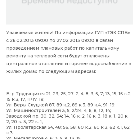
Уважаемые жители! По информации ГУП «ТЭК СПБ»
с 26.02.2013 09:00 по 27.02.2013 09:00 в связи
проведением плановых работ по капитальному
ремонту на тепловой сети будут отключены
центральное отопление и горячее водоснабжение в
жилых домах по следующим адресам:
Б-р Трудящихся 21, 23, 25, 27; 2, 4, 8; 3, 5, 7; 13, 15, 15 к.2,
15 к.3, 17, 11/17, 19;
Ул. Веры Слуцкой 87, 89 к.2, 89 к.3, 89 к.4, 91; 19;
Ул. Машиностроителей 3, 5; 2/24, 4, 6, 8, 12, 14;
Заводской пр. 30, 32, 34; 14, 16 к. 2, 16 к. 3, 18 к. 1, 20 к.
2, 20 к. 3, 22 к. 1;
Ул. Пролетарская 54, 48; 56, 58, 60 к.2, 60 к.3, 62 к.1, 62
к.3;
Ул. Металлургов 4, 6; 3, 5, 9, 13, 15.