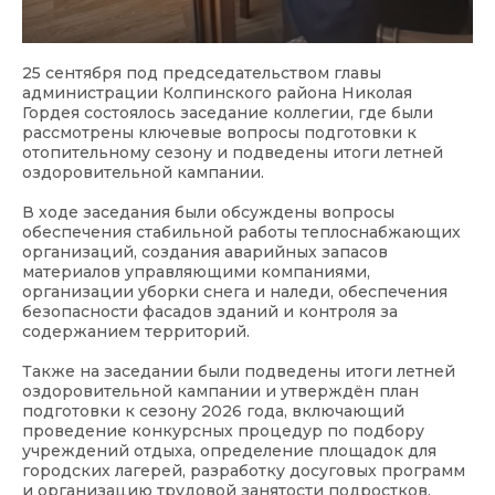
25 сентября под председательством главы
администрации Колпинского района Николая
Гордея состоялось заседание коллегии, где были
рассмотрены ключевые вопросы подготовки к
отопительному сезону и подведены итоги летней
оздоровительной кампании.
В ходе заседания были обсуждены вопросы
обеспечения стабильной работы теплоснабжающих
организаций, создания аварийных запасов
материалов управляющими компаниями,
организации уборки снега и наледи, обеспечения
безопасности фасадов зданий и контроля за
содержанием территорий.
Также на заседании были подведены итоги летней
оздоровительной кампании и утверждён план
подготовки к сезону 2026 года, включающий
проведение конкурсных процедур по подбору
учреждений отдыха, определение площадок для
городских лагерей, разработку досуговых программ
и организацию трудовой занятости подростков.