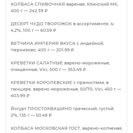
КОЛБАСА СЛИВОЧНАЯ вареная, Клинский МК,
400 г — 242.39 ₽
ДЕСЕРТ ЧУДО ТВОРОЖОК в ассортименте, 4-
4,2%, 100 г — 60.59 ₽
ВЕТЧИНА ИМПЕРИЯ ВКУСА с индейкой,
Черкизово, 400 г — 201.99 ₽
КРЕВЕТКИ САЛАТНЫЕ варено-мороженые,
очищенные, Vici, 300 г — 353.49 ₽
КРЕВЕТКИ КОРОЛЕВСКИЕ с пряностями, в
панцире, варено-мороженые, 50/70, Vici, 450 г —
403.99 ₽
Йогурт ПРОСТОКВАШИНО греческий, густой,
2%, 135 г — 50.49 ₽
КОЛБАСА МОСКОВСКАЯ ГОСТ, варено-копченая,