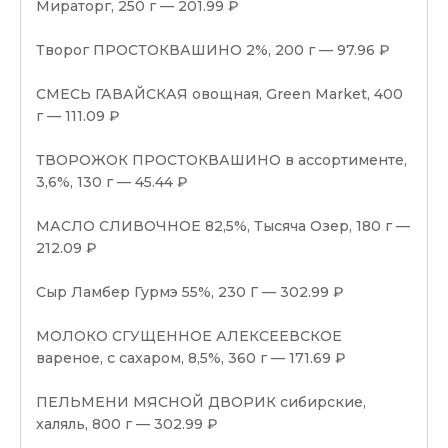
Мираторг, 250 г — 201.99 ₽
Творог ПРОСТОКВАШИНО 2%, 200 г — 97.96 ₽
СМЕСЬ ГАВАЙСКАЯ овощная, Green Market, 400
г — 111.09 ₽
ТВОРОЖОК ПРОСТОКВАШИНО в ассортименте,
3,6%, 130 г — 45.44 ₽
МАСЛО СЛИВОЧНОЕ 82,5%, Тысяча Озер, 180 г —
212.09 ₽
Сыр Ламбер Гурмэ 55%, 230 Г — 302.99 ₽
МОЛОКО СГУЩЕННОЕ АЛЕКСЕЕВСКОЕ
вареное, с сахаром, 8,5%, 360 г — 171.69 ₽
ПЕЛЬМЕНИ МЯСНОЙ ДВОРИК сибирские,
халяль, 800 г — 302.99 ₽