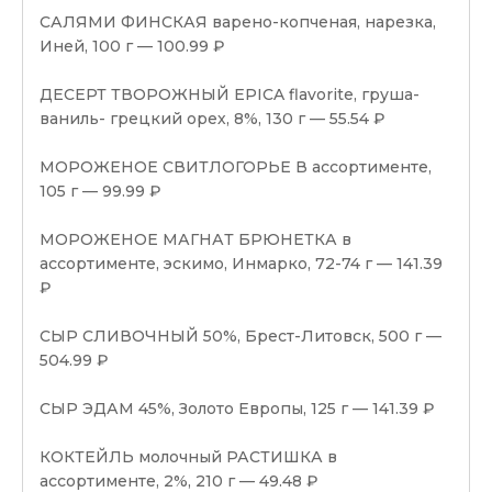
САЛЯМИ ФИНСКАЯ варено-копченая, нарезка,
Иней, 100 г — 100.99 ₽
ДЕСЕРТ ТВОРОЖНЫЙ EPICA flavorite, груша-
ваниль- грецкий орех, 8%, 130 г — 55.54 ₽
МОРОЖЕНОЕ СВИТЛОГОРЬЕ В ассортименте,
105 г — 99.99 ₽
МОРОЖЕНОЕ МАГНАТ БРЮНЕТКА в
ассортименте, эскимо, Инмарко, 72-74 г — 141.39
₽
СЫР СЛИВОЧНЫЙ 50%, Брест-Литовск, 500 г —
504.99 ₽
СЫР ЭДАМ 45%, Золото Европы, 125 г — 141.39 ₽
КОКТЕЙЛЬ молочный РАСТИШКА в
ассортименте, 2%, 210 г — 49.48 ₽