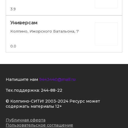
3.9
Универсам
Колпино, Ижорского Батальона, 7
0.0
Напишите нам
9443440@mail.ru
Тех.поддержка:
244-88-22
© Колпино-СИТИ! 2003-2024 Ресурс может
содержать материалы 12+
Публичная оферта
Пользовательское соглашение