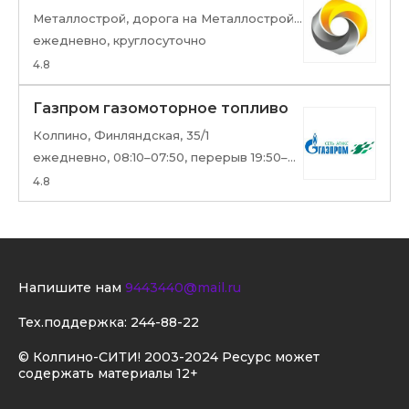
Металлострой, дорога на Металлострой, 4, корп. 6
ежедневно, круглосуточно
4.8
Газпром газомоторное топливо
Колпино, Финляндская, 35/1
ежедневно, 08:10–07:50, перерыв 19:50–20:10
4.8
Напишите нам
9443440@mail.ru
Тех.поддержка:
244-88-22
© Колпино-СИТИ! 2003-2024 Ресурс может
содержать материалы 12+