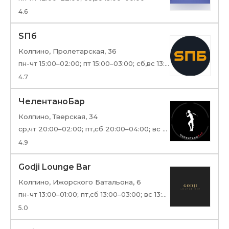
4.6
SПб
Колпино, Пролетарская, 36
пн-чт 15:00–02:00; пт 15:00–03:00; сб,вс 13:00–03:00
4.7
ЧелентаноБар
Колпино, Тверская, 34
ср,чт 20:00–02:00; пт,сб 20:00–04:00; вс 20:00–02:00
4.9
Godji Lounge Bar
Колпино, Ижорского Батальона, 6
пн-чт 13:00–01:00; пт,сб 13:00–03:00; вс 13:00–01:00
5.0