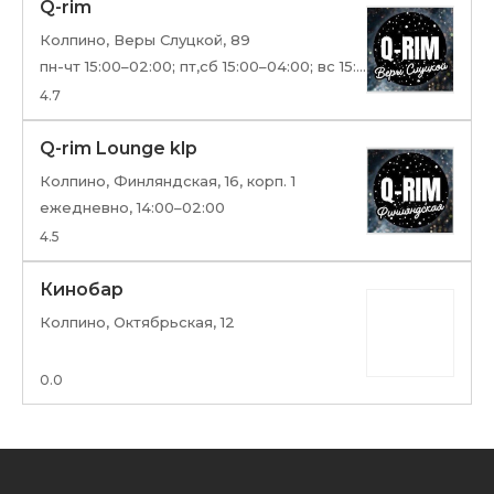
Q-rim
Колпино, Веры Слуцкой, 89
пн-чт 15:00–02:00; пт,сб 15:00–04:00; вс 15:00–02:00
4.7
Q-rim Lounge klp
Колпино, Финляндская, 16, корп. 1
ежедневно, 14:00–02:00
4.5
Кинобар
Колпино, Октябрьская, 12
0.0