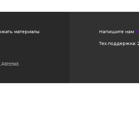
ржать материалы
Напишите нам
9
Тех.поддержка:
 данных