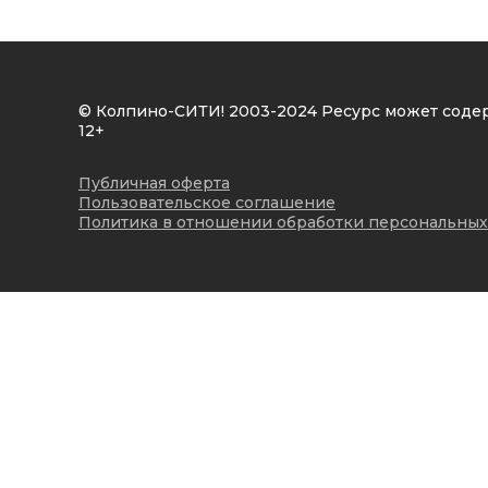
© Колпино-СИТИ! 2003-2024 Ресурс может соде
12+
Публичная оферта
Пользовательское соглашение
Политика в отношении обработки персональных