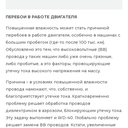
ПЕРЕБОИ В РАБОТЕ ДВИГАТЕЛЯ
Повышенная влажность может стать причиной
перебоев в работе двигателя, особенно в машинах с
большим пробегом (где-то после 100 тыс. км).
Обусловлено это тем, что высоковольтные (ВВ)
провода у таких машин либо уже очень грязные,
либо пробитые, а это факторы, провоцирующие
утечку тока высокого на­пряжения на массу.
Причина – в условиях повышенной влажности
прово­да намокают, что, собственно, и
благоприятствует утечке тока. Кратковременно
проблему решает обработка про­водов
диэлектриком в аэрозоли, блокирующим утечку тока.
Эту задачу выполняет и WD-40. Глобально про­блему
решает замена ВВ проводов. Кстати, увеличенные