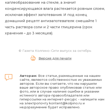
каплеобразование на стекле, а значит
конденсирующаяся влага растекается ровным слоем,
исключая эффект запотевания. И под конец
домашний рецепт антизапотевателя: смешайте 1
часть раствора соли и 2 части глицерина (срок
хранения – до 3 месяцев).
© Газета Колпино-Сити выпуск за октябрь
Версия для печати
Авторам:
Все статьи, размещенные на нашем
сайте, являются собственностью их уважаемых
авторов. Если вы считаете, что мы нарушили
ваше авторское право опубликовав статью или
фото, или в случае наличия ошибки в указании
истинного автора-правообладателя или
гиперссылки на интернет-ресурс - напишите нам
на электропочту
kontent@kolpino.ru
и
недоразумение будет исправлено.