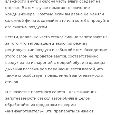
влажности внутри салона часть влаги оседает на
стеклах. В этом случае помогает включение
кондиционера. Поэтому, если вы давно не меняли
салонный фильтр, сделайте это или хотя бы продуйте
его сжатым воздухом.
Кстати, довольно часто стекла сильно запотевают из-
за того, что автовладелец включил режим
рециркуляции воздуха и забыл об этом. Вследствие
этого салон не проветривается, соответственно
воздух из-за испарений с мокрой обуви и одежды,
дыхания пассажиров перенасыщается влагой, что
также способствует повышенной запотеваемости
стекол.
И в качестве полезного совета – для снижения
запотеваемости стекол автомобиля в целом
обработайте их средством из серии
«антизапотеватель». Эти препараты снижают