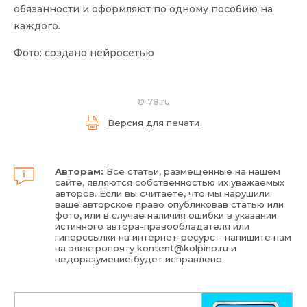
обязанности и оформляют по одному пособию на
каждого.
Фото: создано нейросетью
©
78.ru
Версия для печати
Авторам:
Все статьи, размещенные на нашем
сайте, являются собственностью их уважаемых
авторов. Если вы считаете, что мы нарушили
ваше авторское право опубликовав статью или
фото, или в случае наличия ошибки в указании
истинного автора-правообладателя или
гиперссылки на интернет-ресурс - напишите нам
на электропочту
kontent@kolpino.ru
и
недоразумение будет исправлено.