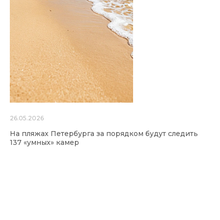
26.05.2026
На пляжах Петербурга за порядком будут следить
137 «умных» камер