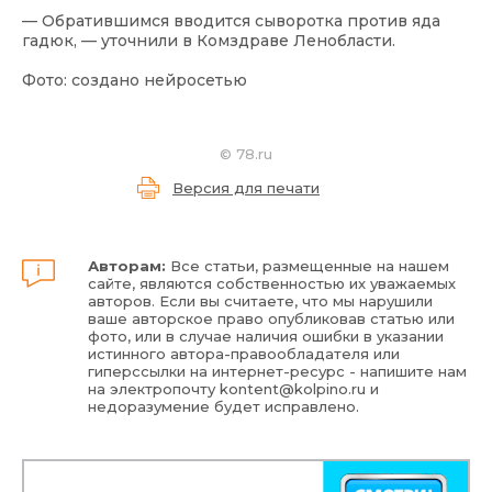
— Обратившимся вводится сыворотка против яда
гадюк, — уточнили в Комздраве Ленобласти.
Фото: создано нейросетью
©
78.ru
Версия для печати
Авторам:
Все статьи, размещенные на нашем
сайте, являются собственностью их уважаемых
авторов. Если вы считаете, что мы нарушили
ваше авторское право опубликовав статью или
фото, или в случае наличия ошибки в указании
истинного автора-правообладателя или
гиперссылки на интернет-ресурс - напишите нам
на электропочту
kontent@kolpino.ru
и
недоразумение будет исправлено.