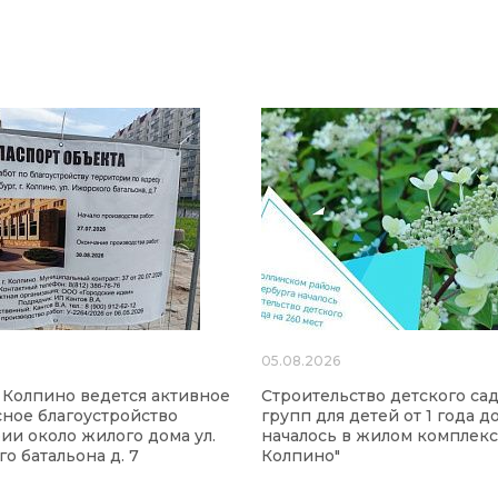
6
05.08.2026
 Колпино ведется активное
Строительство детского сад
ное благоустройство
групп для детей от 1 года до
ии около жилого дома ул.
началось в жилом комплекс
о батальона д. 7
Колпино"