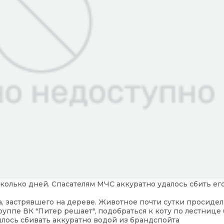
олько дней. Спасателям МЧС аккуратно удалось сбить его
, застрявшего на дереве. Животное почти сутки просидел
руппе ВК "Питер решает", подобраться к коту по лестнице
шлось сбивать аккуратно водой из брандспойта