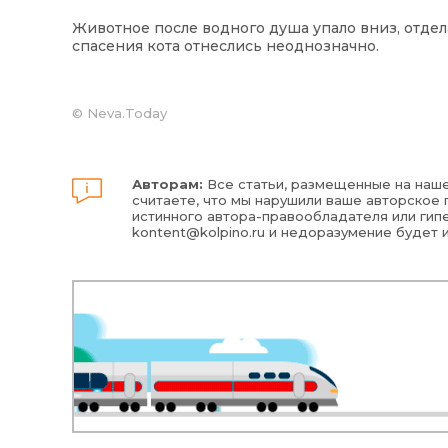
Животное после водного душа упало вниз, отде
спасения кота отнеслись неоднозначно.
©
Neva.Today
Авторам:
Все статьи, размещенные на наше
считаете, что мы нарушили ваше авторское п
истинного автора-правообладателя или гипе
kontent@kolpino.ru
и недоразумение будет 