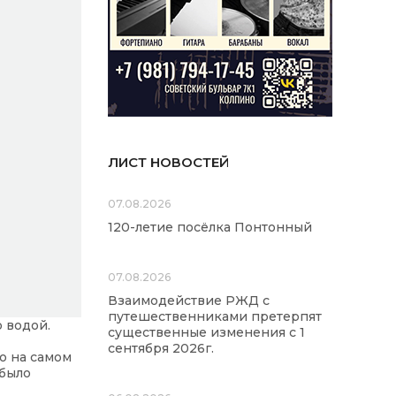
ЛИСТ НОВОСТЕЙ
07.08.2026
120-летие посёлка Понтонный
07.08.2026
Взаимодействие РЖД с
путешественниками претерпят
 водой.
существенные изменения с 1
сентября 2026г.
о на самом
 было