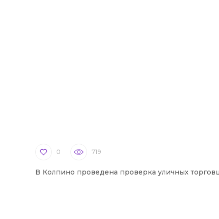
0
719
В Колпино проведена проверка уличных торгов