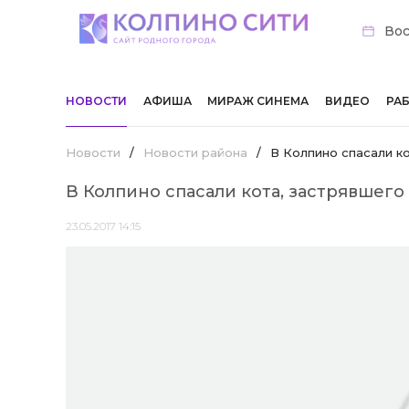
Вос
НОВОСТИ
АФИША
МИРАЖ СИНЕМА
ВИДЕО
РА
Новости
/
Новости района
/
В Колпино спасали к
В Колпино спасали кота, застрявшего
23.05.2017 14:15