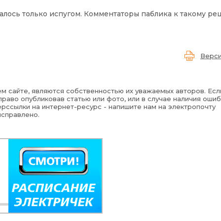
лалось только испугом. Комментаторы паблика к такому р
Верси
м сайте, являются собственностью их уважаемых авторов. Есл
раво опубликовав статью или фото, или в случае наличия ошиб
рссылки на интернет-ресурс - напишите нам на электропочту
исправлено.