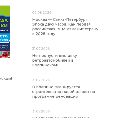
03.08.2026
Москва — Санкт-Петербург:
Эпоха двух часов. Как первая
российская ВСМ изменит страну
к 2028 году
31.07.2026
Не пропусти выставку
ретроавтомобилей в
Колпинском!
нском!
31.07.2026
В Колпино планируется
строительство новой школы по
программе реновации
31.07.2026