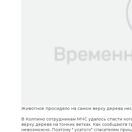
Животное просидело на самом верху дерева неск
В Колпино сотрудникам МЧС удалось спасти кота
верху дерева на тонких ветках. Как сообщаютв г
невозможно. Поэтому " усатого" спасателям при