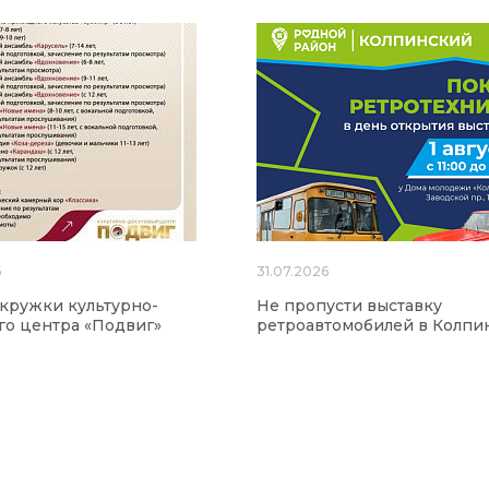
6
31.07.2026
 кружки культурно-
Не пропусти выставку
го центра «Подвиг»
ретроавтомобилей в Колпи