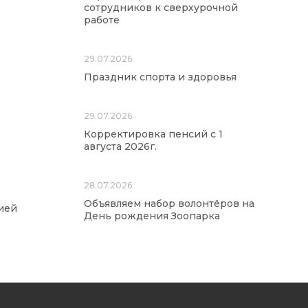
сотрудников к сверхурочной
работе
29.07.2026
Праздник спорта и здоровья
29.07.2026
Корректировка пенсий с 1
августа 2026г.
28.07.2026
Объявляем набор волонтёров на
ией
День рождения Зоопарка