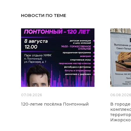
НОВОСТИ ПО ТЕМЕ
07.08.2026
06.08.202
120-летие посёлка Понтонный
В городе
комплекс
территор
Ижорског