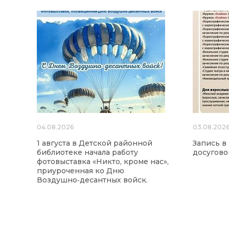
04.08.2026
03.08.202
1 августа в Детской районной
Запись в
библиотеке начала работу
досугово
фотовыставка «Никто, кроме нас»,
приуроченная ко Дню
Воздушно‑десантных войск.