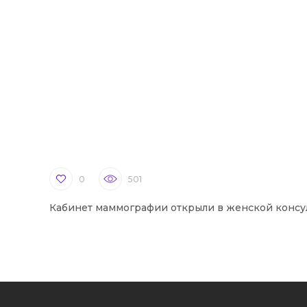
0
501
Кабинет маммографии открыли в женской консу