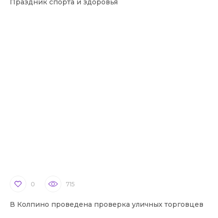
Праздник спорта и здоровья
0
715
В Колпино проведена проверка уличных торговцев
В 