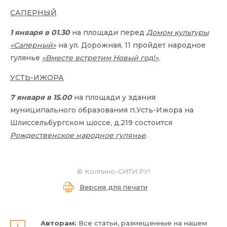
САПЕРНЫЙ
1 января в 01.30
на площади перед
Домом культуры
«Саперный»
на ул. Дорожная, 11 пройдет народное
гулянье
«Вместе встретим Новый год!»
.
УСТЬ-ИЖОРА
7 января в 15.00
на площади у здания
муниципального образования п.Усть-Ижора на
Шлиссельбургском шоссе, д.219 состоится
Рождественское народное гулянье
.
© Колпино-СИТИ.РУ!
Версия для печати
Авторам:
Все статьи, размещенные на нашем