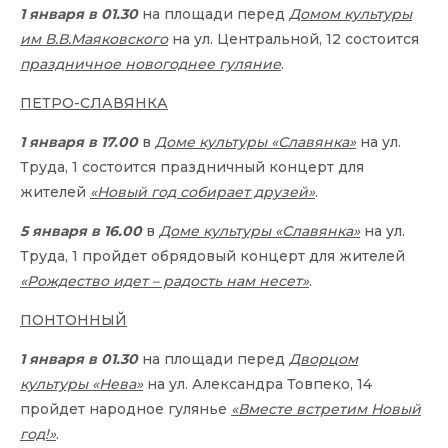
1 января в 01.30
на площади перед
Домом культуры
им В.В.Маяковского
на ул. Центральной, 12 состоится
праздничное новогоднее гуляние
.
ПЕТРО-СЛАВЯНКА
1 января в 17.00
в
Доме культуры «Славянка»
на ул.
Труда, 1 состоится праздничный концерт для
жителей
«Новый год собирает друзей»
.
5 января в 16.00
в
Доме культуры «Славянка»
на ул.
Труда, 1 пройдет обрядовый концерт для жителей
«Рождество идет – радость нам несет»
.
ПОНТОННЫЙ
1 января в 01.30
на площади перед
Дворцом
культуры «Нева»
на ул. Александра Товпеко, 14
пройдет народное гулянье
«Вместе встретим Новый
год!»
.