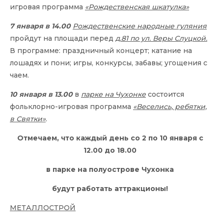
игровая программа
«Рождественская шкатулка»
7 января в 14.00
Рождественские народные гуляния
пройдут на площади перед
д.81 по ул. Веры Слуцкой.
В программе: праздничный концерт; катание на
лошадях и пони; игры, конкурсы, забавы; угощения с
чаем.
10 января в 13.00
в
парке на Чухонке
состоится
фольклорно-игровая программа
«Веселись, ребятки,
в Святки»
.
Отмечаем, что каждый день со 2 по 10 января с
12.00 до 18.00
в парке на полуострове Чухонка
будут работать аттракционы!
МЕТАЛЛОСТРОЙ