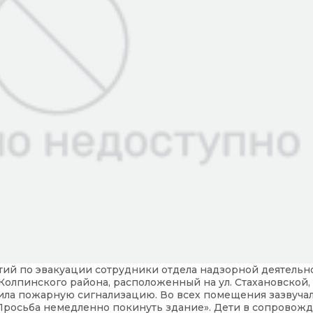
тий по эвакуации сотрудники отдела надзорной деятельн
олпинского района, расположенный на ул. Стахановской, 
ила пожарную сигнализацию. Во всех помещения зазвуча
Просьба немедленно покинуть здание». Дети в сопровож