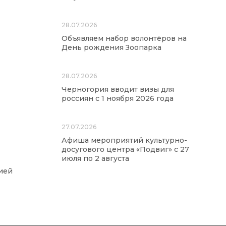
28.07.2026
Объявляем набор волонтёров на
День рождения Зоопарка
28.07.2026
Черногория вводит визы для
россиян с 1 ноября 2026 года
27.07.2026
Афиша мероприятий культурно-
досугового центра «Подвиг» с 27
июля по 2 августа
ией