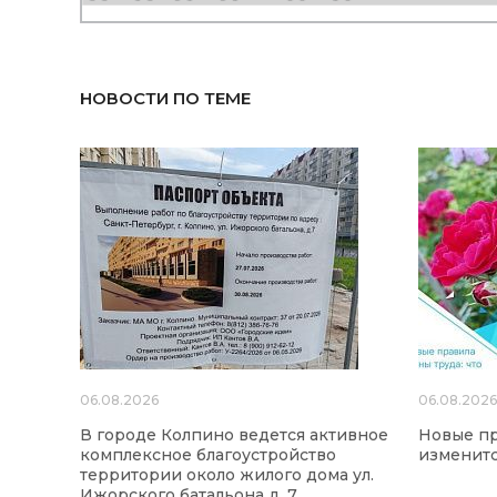
НОВОСТИ ПО ТЕМЕ
06.08.2026
06.08.202
В городе Колпино ведется активное
Новые пр
комплексное благоустройство
изменится
территории около жилого дома ул.
Ижорского батальона д. 7