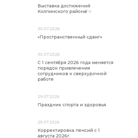
Выставка достижений
Колпинского района! ✨
30.07.2026
«Пространственный сдвиг»
30.07.2026
С 1 сентября 2026 года меняется
порядок привлечения
сотрудников к сверхурочной
работе
29.07.2026
Праздник спорта и здоровья
29.07.2026
Корректировка пенсий с 1
августа 2026г.