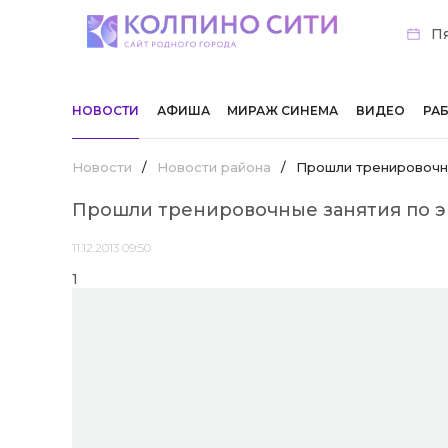
Пя
НОВОСТИ
АФИША
МИРАЖ СИНЕМА
ВИДЕО
РА
Новости
/
Новости района
/
Прошли тренировочны
Прошли тренировочные занятия по э
11.12.2013 09:50
1