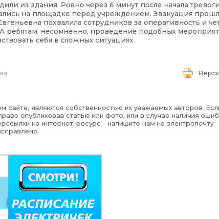
ли из здания. Ровно через 6 минут после начала тревоги
рались на площадке перед учреждением. Эвакуация прошла
геньевна похвалила сотрудников за оперативность и чет
 А ребятам, несомненно, проведение подобных мероприя
ствовать себя в сложных ситуациях.
на
Верси
м сайте, являются собственностью их уважаемых авторов. Есл
раво опубликовав статью или фото, или в случае наличия ошиб
рссылки на интернет-ресурс - напишите нам на электропочту
исправлено.