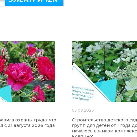
6
05.08.2026
авила охраны труда: что
Строительство детского сад
 с 31 августа 2026 года
групп для детей от 1 года до
началось в жилом комплекс
Колпино"