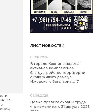
ЛИСТ НОВОСТЕЙ
06.08.2026
В городе Колпино ведется
активное комплексное
благоустройство территории
около жилого дома ул.
Ижорского батальона д. 7
ости
06.08.2026
14. По
Новые правила охраны труда:
ло
что изменится с 31 августа 2026
дении