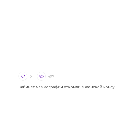
0
497
Кабинет маммографии открыли в женской консу