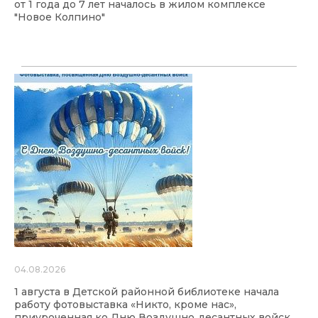
от 1 года до 7 лет началось в жилом комплексе
"Новое Колпино"
04.08.2026
1 августа в Детской районной библиотеке начала
работу фотовыставка «Никто, кроме нас»,
приуроченная ко Дню Воздушно‑десантных войск.