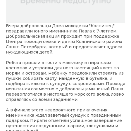
Вчера добровольцы Дома молодежи "Колпинец"
поздравили юного именинника Павла с 7-летием.
Добровольческая акция проходит при поддержке
Центра помощи семье и детям Колпинского района
Санкт-Петербурга, который и предоставляет адреса
нуждающихся детей.
Ребята пришли в гости к мальчику в пиратских
костюмах и устроили для него настоящий квест по
морям и островам. Ребенку предложили стрелять из
пушки, собирать карту, найденную в бутылке, и
подбирать ключи к сундуку с сокровищами. Проходя
испытания совместно с добровольцами, юный Паша
перевоплотился в настоящего морского волка, ловко
справляясь со всеми заданиями.
А в финале этого невероятного приключения
именинника ждал заветный сундук с праздничным
подарком. Пираты отметили успешное завершение
путешествия воздушными шарами, хлопушками и