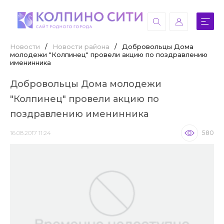
Новости
/
Новости района
/
Добровольцы Дома
молодежи "Колпинец" провели акцию по поздравлению
именинника
Добровольцы Дома молодежи
"Колпинец" провели акцию по
поздравлению именинника
16.08.2017 11:24
580