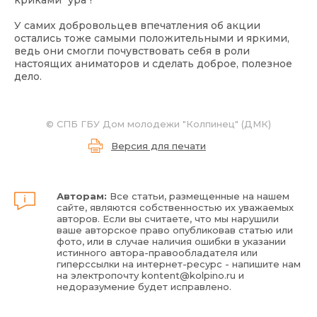
криками "ура"!
У самих добровольцев впечатления об акции
остались тоже самыми положительными и яркими,
ведь они смогли почувствовать себя в роли
настоящих аниматоров и сделать доброе, полезное
дело.
©
СПБ ГБУ Дом молодежи "Колпинец" (ДМК)
Версия для печати
Авторам:
Все статьи, размещенные на нашем
сайте, являются собственностью их уважаемых
авторов. Если вы считаете, что мы нарушили
ваше авторское право опубликовав статью или
фото, или в случае наличия ошибки в указании
истинного автора-правообладателя или
гиперссылки на интернет-ресурс - напишите нам
на электропочту
kontent@kolpino.ru
и
недоразумение будет исправлено.