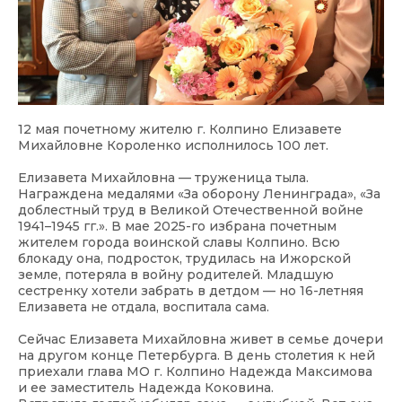
12 мая почетному жителю г. Колпино Елизавете
Михайловне Короленко исполнилось 100 лет.
Елизавета Михайловна — труженица тыла.
Награждена медалями «За оборону Ленинграда», «За
доблестный труд в Великой Отечественной войне
1941–1945 гг.». В мае 2025-го избрана почетным
жителем города воинской славы Колпино. Всю
блокаду она, подросток, трудилась на Ижорской
земле, потеряла в войну родителей. Младшую
сестренку хотели забрать в детдом — но 16-летняя
Елизавета не отдала, воспитала сама.
Сейчас Елизавета Михайловна живет в семье дочери
на другом конце Петербурга. В день столетия к ней
приехали глава МО г. Колпино Надежда Максимова
и ее заместитель Надежда Коковина.