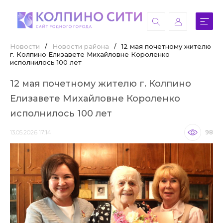
Новости
/
Новости района
/
12 мая почетному жителю
г. Колпино Елизавете Михайловне Короленко
исполнилось 100 лет
12 мая почетному жителю г. Колпино
Елизавете Михайловне Короленко
исполнилось 100 лет
13.05.2026 17:14
98