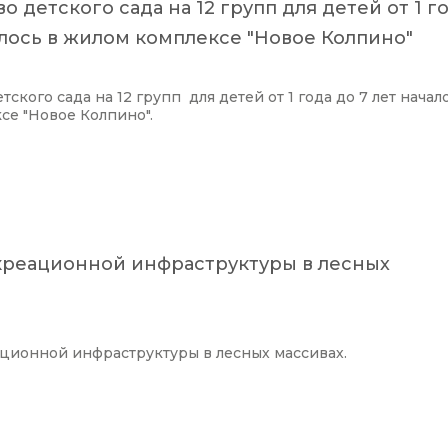
о детского сада на 12 групп для детей от 1 г
алось в жилом комплексе "Новое Колпино"
тского сада на 12 групп для детей от 1 года до 7 лет начал
се "Новое Колпино".
креационной инфраструктуры в лесных
ционной инфраструктуры в лесных массивах.