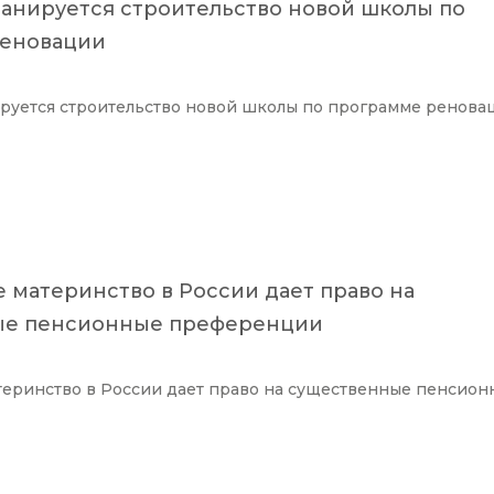
ланируется строительство новой школы по
реновации
руется строительство новой школы по программе ренова
 материнство в России дает право на
ые пенсионные преференции
еринство в России дает право на существенные пенсион