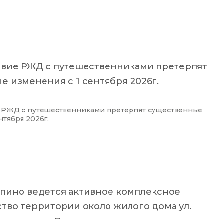
вие РЖД с путешественниками претерпят
 изменения с 1 сентября 2026г.
 РЖД с путешественниками претерпят существенные
нтября 2026г.
лпино ведется активное комплексное
тво территории около жилого дома ул.