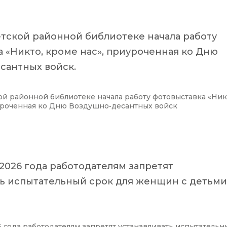
Детской районной библиотеке начала работу
 «Никто, кроме нас», приуроченная ко Дню
сантных войск.
кой районной библиотеке начала работу фотовыставка «Ник
уроченная ко Дню Воздушно‑десантных войск
 2026 года работодателям запретят
ть испытательный срок для женщин с детьми
6 года работодателям запретят устанавливать испытательн