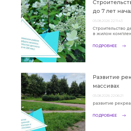
Строительств
до 7 лет нач
05.08.2026 22:11:43
Строительство де
в жилом комплек
ПОДРОБНЕЕ
Развитие ре
массивах
05.08.2026 22:06:21
развитие рекреа
ПОДРОБНЕЕ