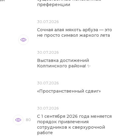
преференции
30.07.2026
Сочная алая мякоть арбуза — это
не просто символ жаркого лета
30.07.2026
Выставка достижений
Колпинского района! ✨
30.07.2026
«Пространственный сдвиг»
30.07.2026
С 1 сентября 2026 года меняется
80
порядок привлечения
сотрудников к сверхурочной
работе