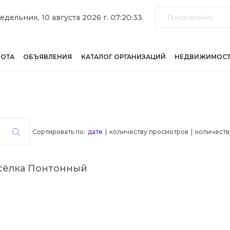
дельник, 10 августа 2026 г. 07:20:33
БОТА
ОБЪЯВЛЕНИЯ
КАТАЛОГ ОРГАНИЗАЦИЙ
НЕДВИЖИМОС
Сортировать по:
дате
|
количеству просмотров
|
количеств
осёлка Понтонный