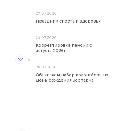
29.07.2026
Праздник спорта и здоровья
29.07.2026
Корректировка пенсий с 1
августа 2026г.
6
28.07.2026
Объявляем набор волонтёров на
День рождения Зоопарка