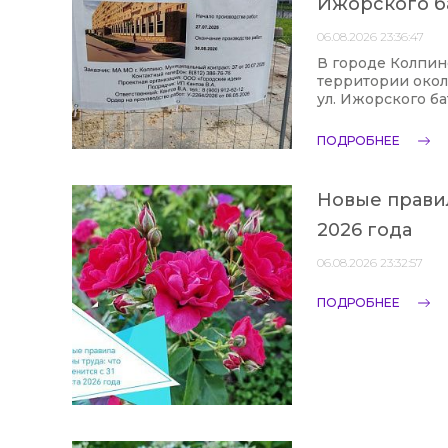
Ижорского ба
06.08.2026 23:36:47
В городе Колпин
территории окол
ул. Ижорского ба
ПОДРОБНЕЕ
Новые правил
2026 года
06.08.2026 23:32:57
ПОДРОБНЕЕ