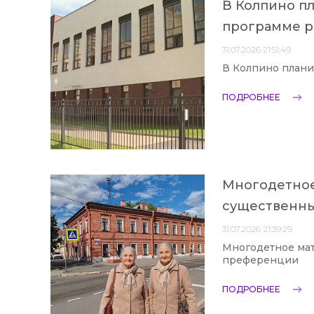
В Колпино п
программе 
31.07.2026 21:51:49
В Колпино плани
ПОДРОБНЕЕ
Многодетное
существенн
31.07.2026 21:39:29
Многодетное мат
преференции
ПОДРОБНЕЕ