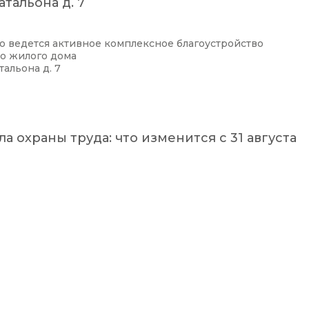
тальона д. 7
о ведется активное комплексное благоустройство
о жилого дома
тальона д. 7
а охраны труда: что изменится с 31 августа