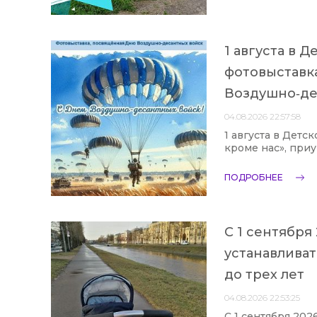
1 августа в 
фотовыставка
Воздушно‑де
04.08.2026 22:57:58
1 августа в Детс
кроме нас», при
ПОДРОБНЕЕ
С 1 сентября
устанавлива
до трех лет
04.08.2026 22:53:25
С 1 сентября 202