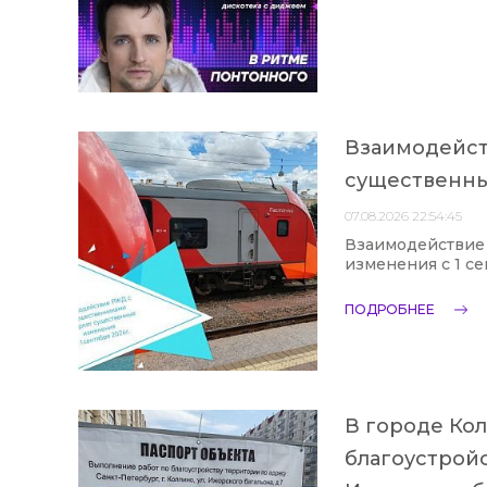
Взаимодейст
существенные
07.08.2026 22:54:45
Взаимодействие
изменения с 1 се
ПОДРОБНЕЕ
В городе Ко
благоустройс