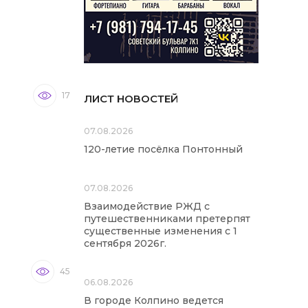
17
ЛИСТ НОВОСТЕЙ
07.08.2026
120-летие посёлка Понтонный
07.08.2026
Взаимодействие РЖД с
путешественниками претерпят
существенные изменения с 1
сентября 2026г.
45
06.08.2026
В городе Колпино ведется